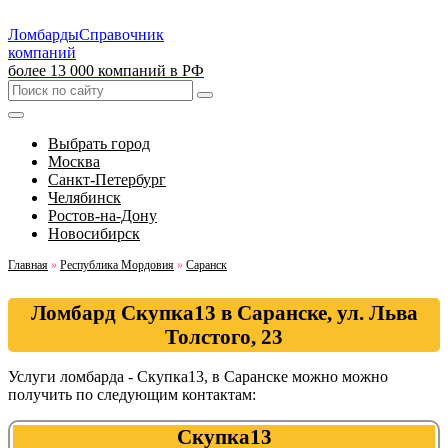
Ломбарды
Справочник
компаний
более 13 000 компаний в РФ
Выбрать город
Москва
Санкт-Петербург
Челябинск
Ростов-на-Дону
Новосибирск
Главная
»
Республика Мордовия
»
Саранск
Ломбард Скупка13 в Саранске, ул. Льва
Толстого, 23
Услуги ломбарда - Скупка13, в Саранске можно можно
получить по следующим контактам:
Скупка13