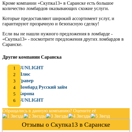
Кроме компании «Скупка13» в Саранске есть большое
количество ломбардов оказывающих схожие услуги.
Которые предоставляют широкий ассортимент услуг, и
гарантируют прозрачную и безопасную сделку!
Если вы не нашли нужного предложения в ломбарде -
«Скупка13» - посмотрите предложения других ломбардов в
Саранске.
Другие компании Саранска
SUNLIGHT
Плюс
Гравер
Ломбард Русский займ
Корона
SUNLIGHT
Обращались в данную компанию? Оцените её
Отзывы о Скупка13 в Саранске