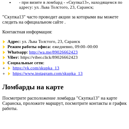
- при визите в ломбард - «Скупка13», находящемся по
адресу: ул. Льва Толстого, 23, Саранск;
"Скупка13" часто проводит акции за которыми вы можете
следить на официальном сайте .
Контактная информация:
Адрес:
ул. Льва Толстого, 23, Саранск
Режим работы офиса:
ежедневно, 09:00–00:00
Whatsapp:
http://wa.me/89026662423
Viber:
https://viber.click/89026662423
Социальные сети:
https://vk.com/skupka_13
https://www.instagram.com/skupka_13
Ломбарды на карте
Посмотрите расположение ломбарда "Скупка13" на карте
Саранска, проложите маршрут, посмотрите контакты и график
работы.