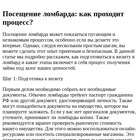
Посещение ломбарда: как проходит
процесс?
Посещение ломбарда может показаться пугающим и
незнакомым процессом, особенно если вы делаете это
впервые. Однако, следуя нескольким простым шагам, вы
можете сделать этот опыт приятным и безопасным. В данной
статье мы подробно расскажем, как подготовиться к визиту в
ломбард и какие этапы включает в себя процесс получения
займа под залог ваших ценностей.
Шаг 1: Подготовка к визиту
Первым делом необходимо собрать все необходимые
документы. Обычно ломбарды требуют паспорт гражданина
РФ или другой документ, удостоверяющий личность. Также
могут понадобиться документы на имущество, которое вы
планируете заложить. Если у вас нет оригиналов документов,
уточните, принимают ли ломбарды копии. Также
рекомендуется заранее проверить рыночную стоимость
вашего имущества. Для этого можно воспользоваться онлайн-
ресурсами или посетить специализированные магазины. Это
поможет вам понять, какую сумму денег вы можете ожидать