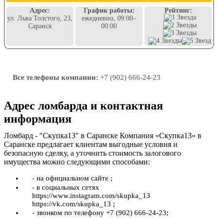
Адрес:
График работы:
Рейтинг:
ул. Льва Толстого, 23,
ежедневно, 09:00–
Саранск
00:00
Все телефоны компании:
+7 (902) 666-24-23
Адрес ломбарда и контактная
информация
Ломбард - "Скупка13" в Саранске Компания «Скупка13» в
Саранске предлагает клиентам выгодные условия и
безопасную сделку, а уточнить стоимость залогового
имущества можно следующими способами:
- на официальном сайте ;
- в социальных сетях
https://www.instagram.com/skupka_13
https://vk.com/skupka_13 ;
- звонком по телефону +7 (902) 666-24-23;