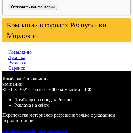
Компании в городах Республики
Мордовии
Ковылкино
Луховка
Рузаевка
Саранск
Ломбарды
Справочник
компаний
© 2018–2025 – более 13 000 компаний в РФ
Ломбарды в городах России
Реклама на сайте
Перепечатка материалов разрешена только с указанием
первоисточника
Политика конфиденциальности