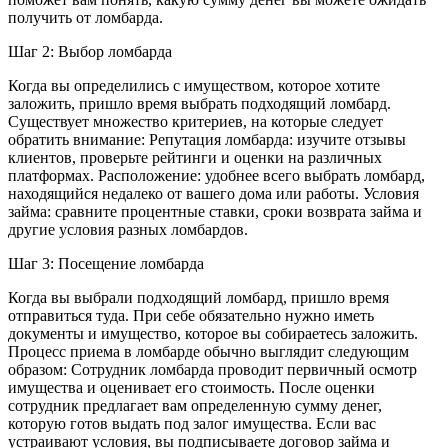
получить от ломбарда.
Шаг 2: Выбор ломбарда
Когда вы определились с имуществом, которое хотите
заложить, пришло время выбрать подходящий ломбард.
Существует множество критериев, на которые следует
обратить внимание: Репутация ломбарда: изучите отзывы
клиентов, проверьте рейтинги и оценки на различных
платформах. Расположение: удобнее всего выбрать ломбард,
находящийся недалеко от вашего дома или работы. Условия
займа: сравните процентные ставки, сроки возврата займа и
другие условия разных ломбардов.
Шаг 3: Посещение ломбарда
Когда вы выбрали подходящий ломбард, пришло время
отправиться туда. При себе обязательно нужно иметь
документы и имущество, которое вы собираетесь заложить.
Процесс приема в ломбарде обычно выглядит следующим
образом: Сотрудник ломбарда проводит первичный осмотр
имущества и оценивает его стоимость. После оценки
сотрудник предлагает вам определенную сумму денег,
которую готов выдать под залог имущества. Если вас
устраивают условия, вы подписываете договор займа и