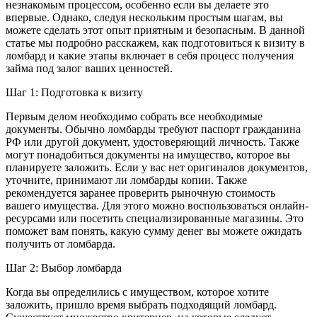
незнакомым процессом, особенно если вы делаете это
впервые. Однако, следуя нескольким простым шагам, вы
можете сделать этот опыт приятным и безопасным. В данной
статье мы подробно расскажем, как подготовиться к визиту в
ломбард и какие этапы включает в себя процесс получения
займа под залог ваших ценностей.
Шаг 1: Подготовка к визиту
Первым делом необходимо собрать все необходимые
документы. Обычно ломбарды требуют паспорт гражданина
РФ или другой документ, удостоверяющий личность. Также
могут понадобиться документы на имущество, которое вы
планируете заложить. Если у вас нет оригиналов документов,
уточните, принимают ли ломбарды копии. Также
рекомендуется заранее проверить рыночную стоимость
вашего имущества. Для этого можно воспользоваться онлайн-
ресурсами или посетить специализированные магазины. Это
поможет вам понять, какую сумму денег вы можете ожидать
получить от ломбарда.
Шаг 2: Выбор ломбарда
Когда вы определились с имуществом, которое хотите
заложить, пришло время выбрать подходящий ломбард.