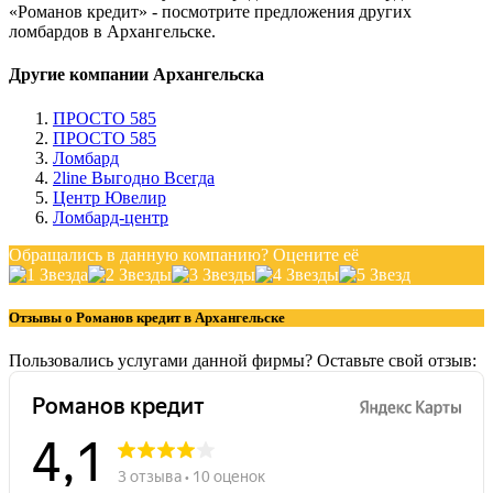
«Романов кредит» - посмотрите предложения других
ломбардов в Архангельске.
Другие компании Архангельска
ПРОСТО 585
ПРОСТО 585
Ломбард
2line Выгодно Всегда
Центр Ювелир
Ломбард-центр
Обращались в данную компанию? Оцените её
Отзывы о Романов кредит в Архангельске
Пользовались услугами данной фирмы? Оставьте свой отзыв: