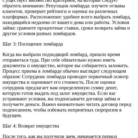
Существует множество критериев, на которые следует
обратить внимание: Репутация ломбарда: изучите отзывы
клиентов, проверьте рейтинги и оценки на различных
платформах. Расположение: удобнее всего выбрать ломбард,
находящийся недалеко от вашего дома или работы. Условия
займа: сравните процентные ставки, сроки возврата займа и
другие условия разных ломбардов.
Шаг 3: Посещение ломбарда
Когда вы выбрали подходящий ломбард, пришло время
отправиться туда. При себе обязательно нужно иметь
документы и имущество, которое вы собираетесь заложить.
Процесс приема в ломбарде обычно выглядит следующим
образом: Сотрудник ломбарда проводит первичный осмотр
имущества и оценивает его стоимость. После оценки
сотрудник предлагает вам определенную сумму денег,
которую готов выдать под залог имущества. Если вас
устраивают условия, вы подписываете договор займа и
получаете деньги. Важно внимательно читать договор перед
подписанием, чтобы избежать неприятных сюрпризов в
будущем.
Шаг 4: Возврат имущества
После того, как вы получили заем, начинается период