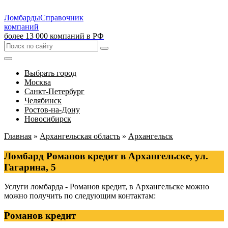
Ломбарды
Справочник
компаний
более 13 000 компаний в РФ
Выбрать город
Москва
Санкт-Петербург
Челябинск
Ростов-на-Дону
Новосибирск
Главная
»
Архангельская область
»
Архангельск
Ломбард Романов кредит в Архангельске, ул.
Гагарина, 5
Услуги ломбарда - Романов кредит, в Архангельске можно
можно получить по следующим контактам:
Романов кредит